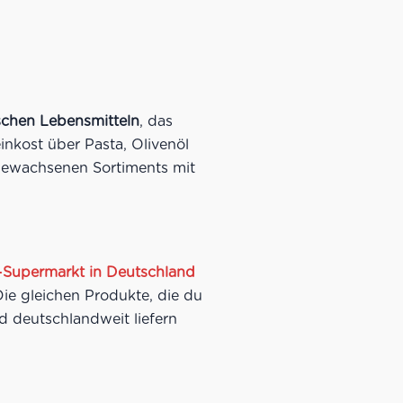
nischen Lebensmitteln
, das
nkost über Pasta, Olivenöl
s gewachsenen Sortiments mit
ne-Supermarkt in Deutschland
Die gleichen Produkte, die du
d deutschlandweit liefern