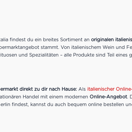
lia findest du ein breites Sortiment an
originalen italie
upermarktangebot stammt. Von italienischem Wein und Fei
ituosen und Spezialitäten – alle Produkte sind Teil eine
ermarkt direkt zu dir nach Hause:
Als
italienischer Onli
 stationären Handel mit einem modernen
Online-Angebot
. 
erlin findest, kannst du auch bequem online bestellen un