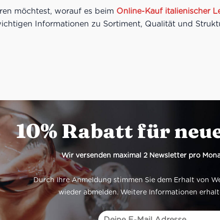
ren möchtest, worauf es beim
Online-Kauf italienischer 
wichtigen Informationen zu Sortiment, Qualität und Strukt
10% Rabatt für neu
Wir versenden maximal 2 Newsletter pro Mona
Durch Ihre Anmeldung stimmen Sie dem Erhalt von Werb
wieder abmelden. Weitere Informationen erhalt