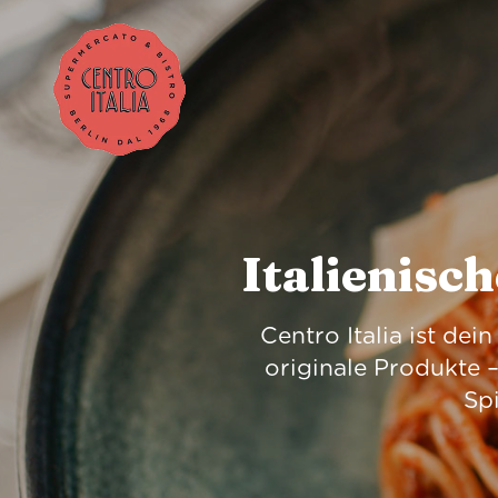
Italienisc
Centro Italia ist de
originale Produkte –
Spi