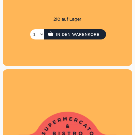
Die Auszahlung eines evtl. Restbetrages ist nicht
möglich
Der Gutschein wird per Einschreiben versendet. Es
210 auf Lager
fallen daher Versandkosten in Höhe von 3,30€ an.
P.S. Hast Du es eilig? Kaufe den Gutschein direkt in
IN DEN WARENKORB
unseren Supermercati, dann hast du ihn sofort!