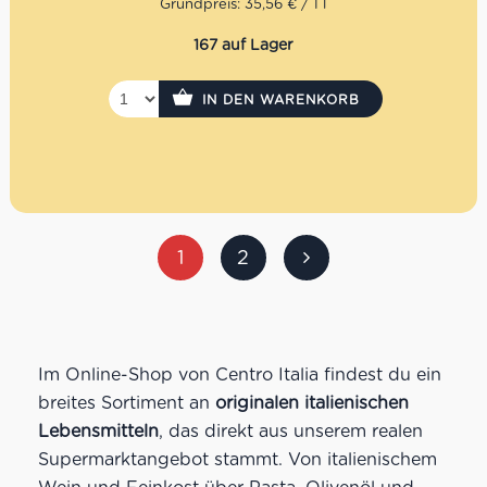
Grundpreis: 35,56 € / 1 l
167 auf Lager
IN DEN WARENKORB
1
2
Im Online-Shop von Centro Italia findest du ein
breites Sortiment an
originalen italienischen
Lebensmitteln
, das direkt aus unserem realen
Supermarktangebot stammt. Von italienischem