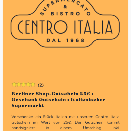
(2)
Bewertet
Berliner Shop-Gutschein 25€ •
mit
5.00
von
Geschenk Gutschein • Italienischer
5
Supermarkt
Verschenke ein Stück Italien mit unserem Centro Italia
Gutschein im Wert von 25€. Der Gutschein kommt
handsigniert in einem Umschlag inkl.