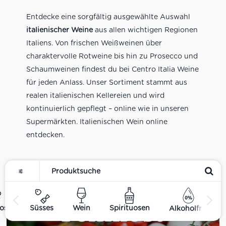
Entdecke eine sorgfältig ausgewählte Auswahl
italienischer Weine
aus allen wichtigen Regionen
Italiens. Von frischen Weißweinen über
charaktervolle Rotweine bis hin zu Prosecco und
Schaumweinen findest du bei Centro Italia Weine
für jeden Anlass. Unser Sortiment stammt aus
realen italienischen Kellereien und wird
kontinuierlich gepflegt – online wie in unseren
Supermärkten. Italienischen Wein online
entdecken.
Feinkost
ost
Süsses
Wein
Spirituosen
Alkoholfrei