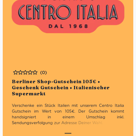
(0)
Bewertet
Berliner Shop-Gutschein 105€ •
Geschenk Gutschein • Italienischer
Supermarkt
Verschenke ein Stück Italien mit unserem Centro Italia
Gutschein im Wert von 105€. Der Gutschein kommt
handsigniert in einem Umschlag inkl.
Sendungsverfolgung zur Adresse Deiner Wahl.
Unbegrenzt gültig in den Supermercati &