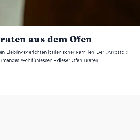
braten aus dem Ofen
n Lieblingsgerichten italienischer Familien. Der „Arrosto di
ärmendes Wohlfühlessen – dieser Ofen‑Braten...