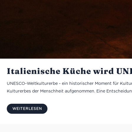
Italienische Küche wird U
UNESCO-Weltkulturerbe - ein historischer Moment für Kultur,
Kulturerbes der Menschheit aufgenommen. Eine Entscheidung, di
WEITERLESEN