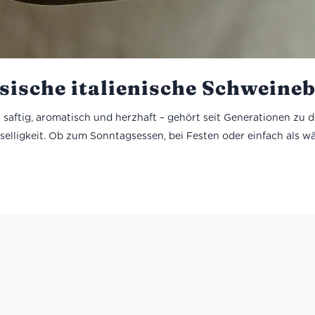
ssische italienische Schweine
saftig, aromatisch und herzhaft – gehört seit Generationen zu de
selligkeit. Ob zum Sonntagsessen, bei Festen oder einfach als w