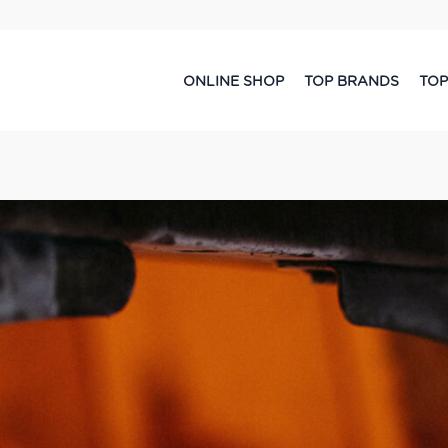
ONLINE SHOP
TOP BRANDS
TOP