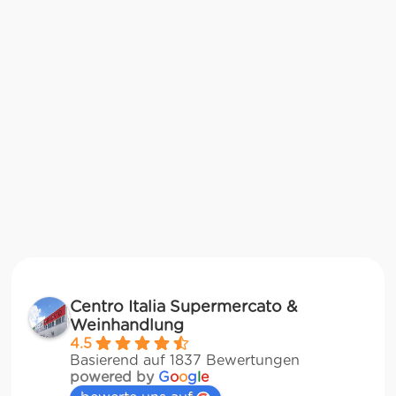
Centro Italia Supermercato &
Weinhandlung
4.5
Basierend auf 1837 Bewertungen
powered by
G
o
o
g
l
e