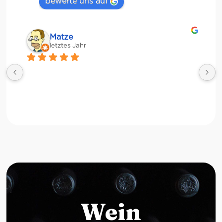
bewerte uns auf
Matze
letztes Jahr
Wein