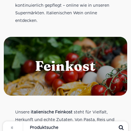
kontinuierlich gepflegt – online wie in unseren
Supermärkten. Italienischen Wein online
entdecken.
Feinkost
Unsere
italienische Feinkost
steht für Vielfalt,
Herkunft und echte Zutaten. Von Pasta, Reis und
Tomatensaucen über Olivenöl, Antipasti und