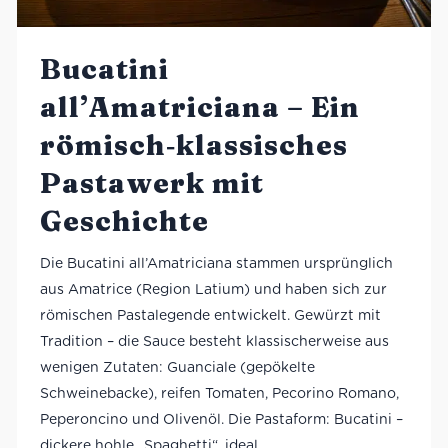
Bucatini
all’Amatriciana – Ein
römisch‑klassisches
Pastawerk mit
Geschichte
Die Bucatini all’Amatriciana stammen ursprünglich
aus Amatrice (Region Latium) und haben sich zur
römischen Pastalegende entwickelt. Gewürzt mit
Tradition – die Sauce besteht klassischerweise aus
wenigen Zutaten: Guanciale (gepökelte
Schweinebacke), reifen Tomaten, Pecorino Romano,
Peperoncino und Olivenöl. Die Pastaform: Bucatini –
dickere hohle „Spaghetti“, ideal,...