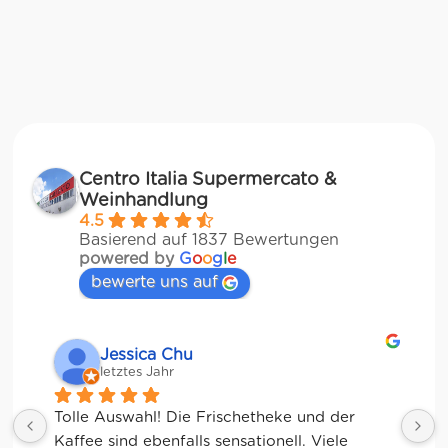
Centro Italia Supermercato &
Weinhandlung
4.5
Basierend auf 1837 Bewertungen
powered by
G
o
o
g
l
e
bewerte uns auf
Jessica Chu
letztes Jahr
Tolle Auswahl! Die Frischetheke und der 
Kaffee sind ebenfalls sensationell. Viele 