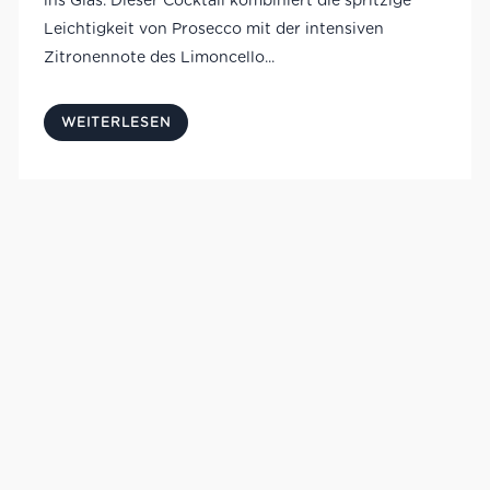
ins Glas. Dieser Cocktail kombiniert die spritzige
Leichtigkeit von Prosecco mit der intensiven
Zitronennote des Limoncello...
WEITERLESEN