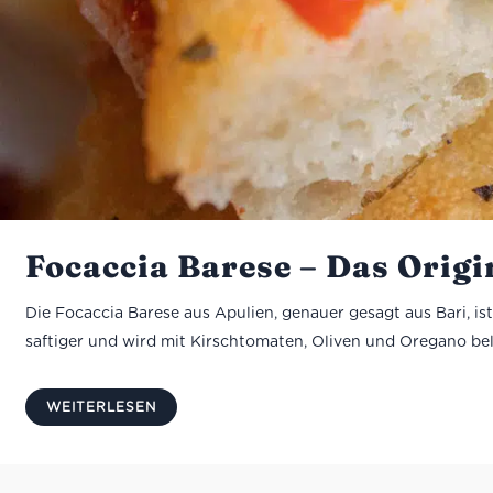
Focaccia Barese – Das Orig
Die Focaccia Barese aus Apulien, genauer gesagt aus Bari, ist 
saftiger und wird mit Kirschtomaten, Oliven und Oregano belegt
WEITERLESEN