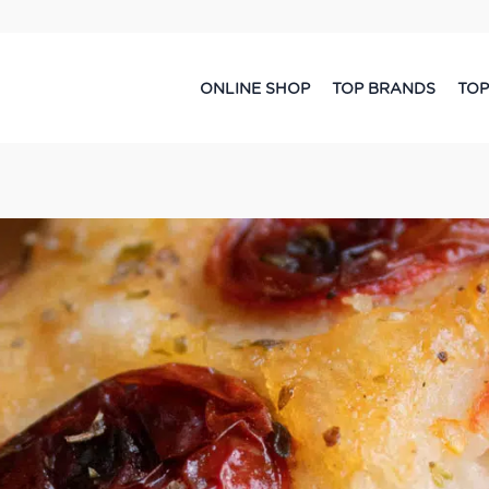
ONLINE SHOP
TOP BRANDS
TOP