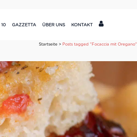
 10
GAZZETTA
ÜBER UNS
KONTAKT
Startseite
>
Posts tagged "Focaccia mit Oregano"