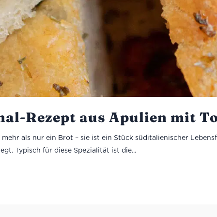
inal-Rezept aus Apulien mit T
mehr als nur ein Brot – sie ist ein Stück süditalienischer Lebensfr
. Typisch für diese Spezialität ist die...