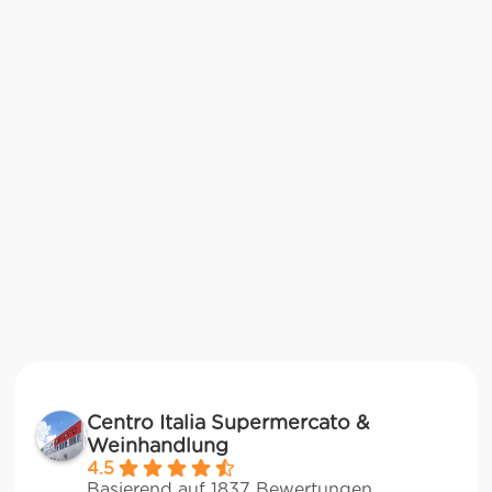
Centro Italia Supermercato &
Weinhandlung
4.5
Basierend auf 1837 Bewertungen