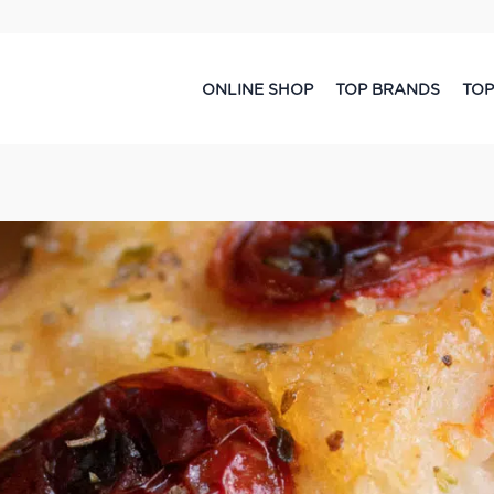
ONLINE SHOP
TOP BRANDS
TOP