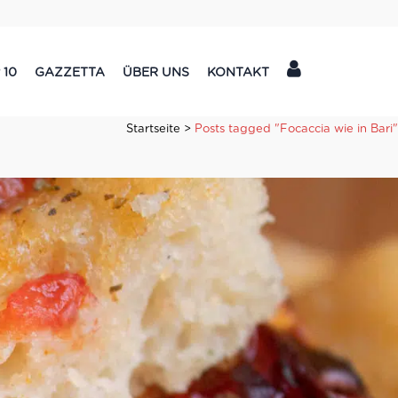
 10
GAZZETTA
ÜBER UNS
KONTAKT
Startseite
>
Posts tagged "Focaccia wie in Bari"