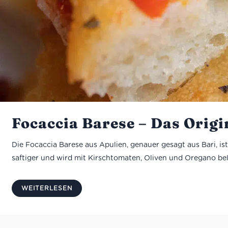
Focaccia Barese – Das Orig
Die Focaccia Barese aus Apulien, genauer gesagt aus Bari, ist 
saftiger und wird mit Kirschtomaten, Oliven und Oregano belegt
WEITERLESEN