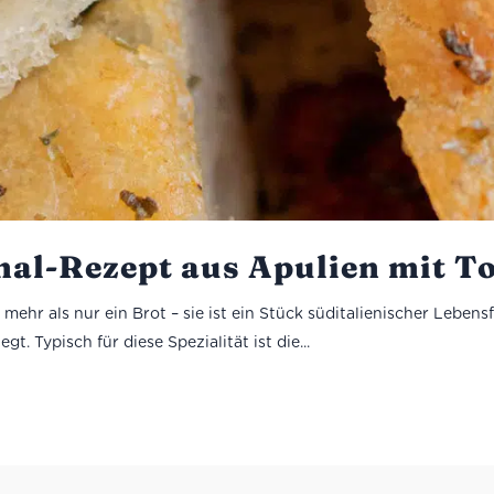
inal-Rezept aus Apulien mit T
mehr als nur ein Brot – sie ist ein Stück süditalienischer Lebensfr
. Typisch für diese Spezialität ist die...