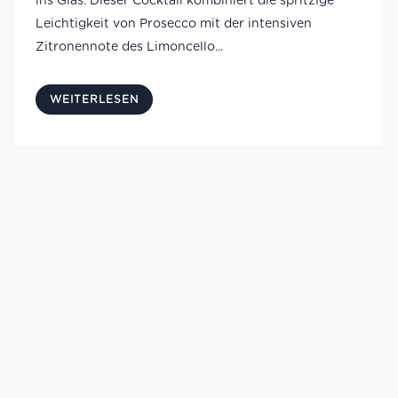
ins Glas. Dieser Cocktail kombiniert die spritzige
Leichtigkeit von Prosecco mit der intensiven
Zitronennote des Limoncello...
WEITERLESEN