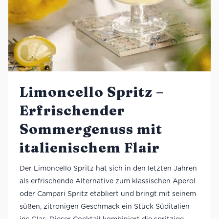
Limoncello Spritz –
Erfrischender
Sommergenuss mit
italienischem Flair
Der Limoncello Spritz hat sich in den letzten Jahren
als erfrischende Alternative zum klassischen Aperol
oder Campari Spritz etabliert und bringt mit seinem
süßen, zitronigen Geschmack ein Stück Süditalien