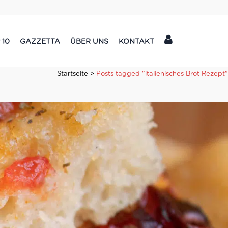
 10
GAZZETTA
ÜBER UNS
KONTAKT
Startseite
>
Posts tagged "italienisches Brot Rezept"