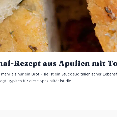
inal-Rezept aus Apulien mit T
mehr als nur ein Brot – sie ist ein Stück süditalienischer Lebensfr
. Typisch für diese Spezialität ist die...