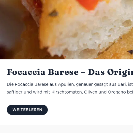
Focaccia Barese – Das Orig
Die Focaccia Barese aus Apulien, genauer gesagt aus Bari, ist 
saftiger und wird mit Kirschtomaten, Oliven und Oregano belegt
WEITERLESEN