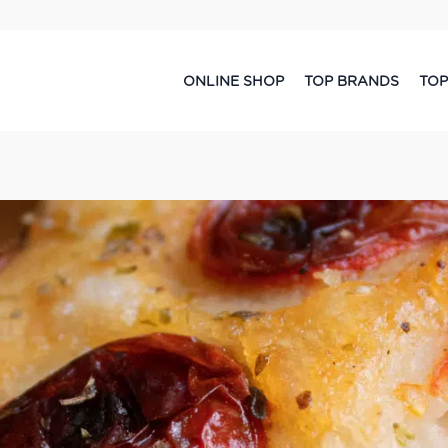
ONLINE SHOP
TOP BRANDS
TOP