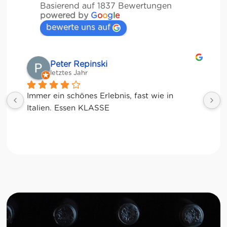
Basierend auf 1837 Bewertungen
powered by
G
o
o
g
l
e
bewerte uns auf
Matze
letztes Jahr