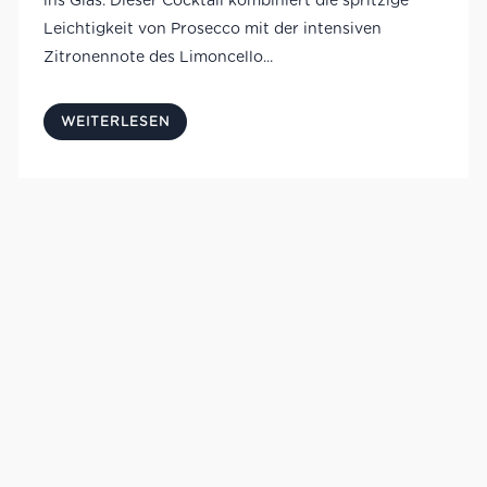
ins Glas. Dieser Cocktail kombiniert die spritzige
Leichtigkeit von Prosecco mit der intensiven
Zitronennote des Limoncello...
WEITERLESEN