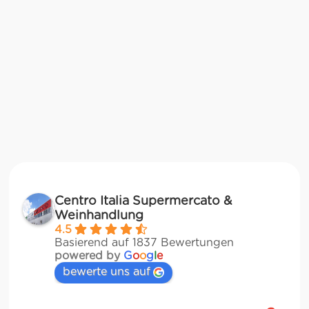
Centro Italia Supermercato &
Weinhandlung
4.5
Basierend auf 1837 Bewertungen
powered by
G
o
o
g
l
e
bewerte uns auf