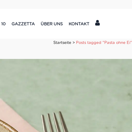
 10
GAZZETTA
ÜBER UNS
KONTAKT
Startseite
>
Posts tagged "Pasta ohne Ei"