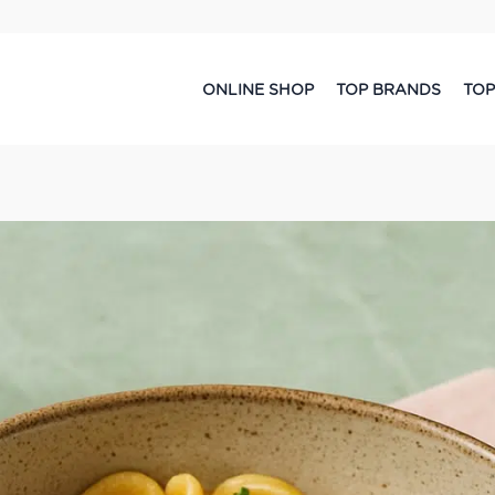
ONLINE SHOP
TOP BRANDS
TOP