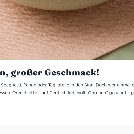
en, großer Geschmack!
paghetti, Penne oder Tagliatelle in den Sinn. Doch wer einmal e
essen. Orecchiette – auf Deutsch liebevoll „Öhrchen“ genannt – g