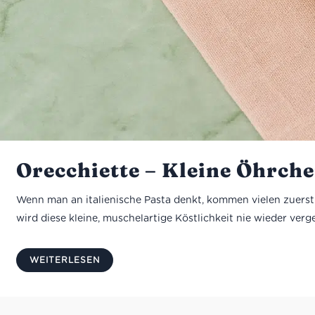
Orecchiette – Kleine Öhrch
Wenn man an italienische Pasta denkt, kommen vielen zuerst S
wird diese kleine, muschelartige Köstlichkeit nie wieder verg
WEITERLESEN