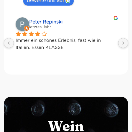
bewerte uns auf
Matze
letztes Jahr
Wein