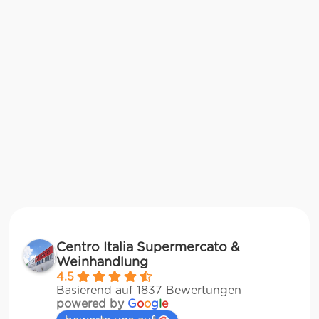
Centro Italia Supermercato &
Weinhandlung
4.5
Basierend auf 1837 Bewertungen
powered by
G
o
o
g
l
e