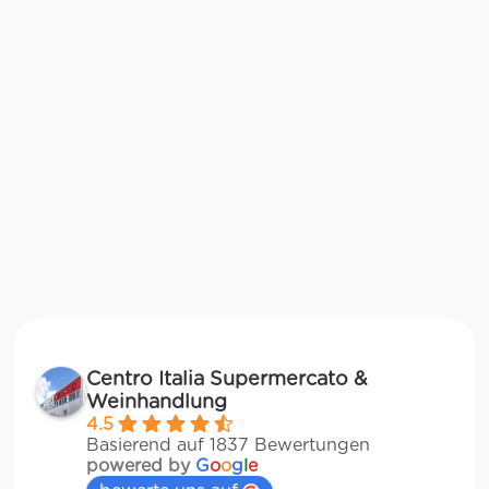
Centro Italia Supermercato &
Weinhandlung
4.5
Basierend auf 1837 Bewertungen
powered by
G
o
o
g
l
e