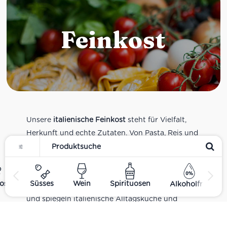
Feinkost
Unsere
italienische Feinkost
steht für Vielfalt,
Herkunft und echte Zutaten. Von Pasta, Reis und
Tomatensaucen über Olivenöl, Antipasti und
Pesto bis zu Balsamico und Spezialitäten aus
verschiedenen Regionen Italiens. Alle Produkte
ost
Süsses
Wein
Spirituosen
Alkoholfrei
sind Teil unseres realen Supermarkt-Sortiments
und spiegeln italienische Alltagsküche und
Tradition wider. Italienische Feinkost online
kaufen.