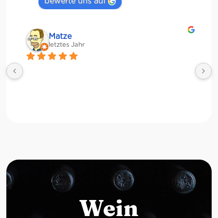
bewerte uns auf
Matze
letztes Jahr
Wein