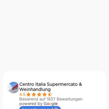
Centro Italia Supermercato &
Weinhandlung
4.5
Basierend auf 1837 Bewertungen
powered by
G
o
o
g
l
e