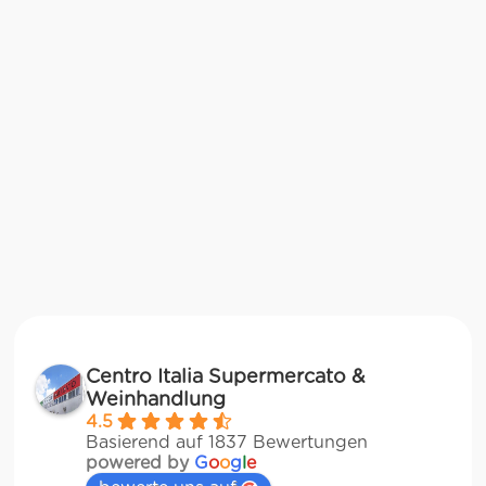
Centro Italia Supermercato &
Weinhandlung
4.5
Basierend auf 1837 Bewertungen
powered by
G
o
o
g
l
e