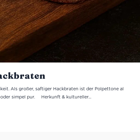
Hackbraten
eit. Als großer, saftiger Hackbraten ist der Polpettone al
oder simpel pur. Herkunft & kultureller...