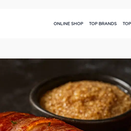
ONLINE SHOP
TOP BRANDS
TOP