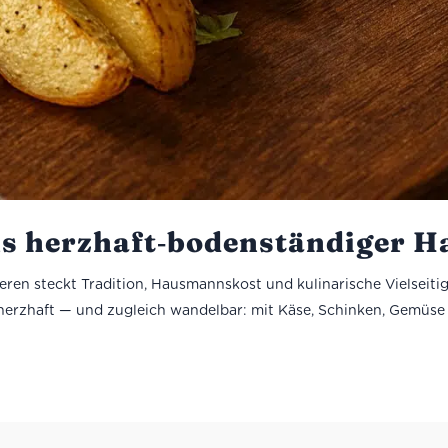
ens herzhaft‑boden­ständiger 
eren steckt Tradition, Hausmannskost und kulinarische Vielseitigk
, herzhaft — und zugleich wandelbar: mit Käse, Schinken, Gemüse 