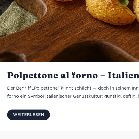
Polpettone al forno – Itali
Der Begriff „Polpettone“ klingt schlicht — doch in seinem Inn
forno ein Symbol italienischer Genusskultur: günstig, deftig
WEITERLESEN