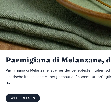
Parmigiana di Melanzane, da
Parmigiana di Melanzane ist eines der beliebtesten italieni
klassische italienische Auberginenauflauf stammt ursprüngl
da...
WEITERLESEN