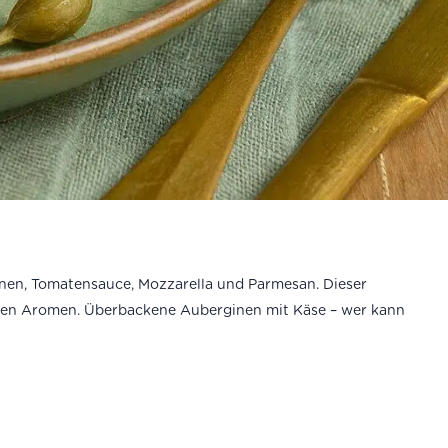
ginen, Tomatensauce, Mozzarella und Parmesan. Dieser
siven Aromen. Überbackene Auberginen mit Käse – wer kann