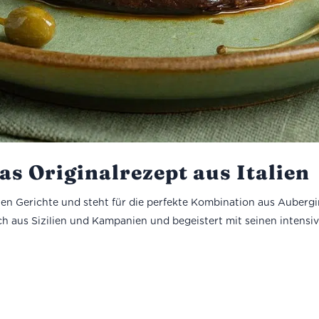
s Originalrezept aus Italien
schen Gerichte und steht für die perfekte Kombination aus Auber
ich aus Sizilien und Kampanien und begeistert mit seinen inten