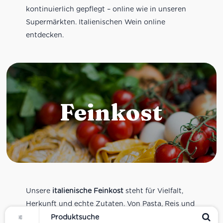
kontinuierlich gepflegt – online wie in unseren
Supermärkten. Italienischen Wein online
entdecken.
Feinkost
Unsere
italienische Feinkost
steht für Vielfalt,
Herkunft und echte Zutaten. Von Pasta, Reis und
Tomatensaucen über Olivenöl, Antipasti und