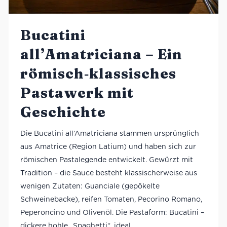
Bucatini
all’Amatriciana – Ein
römisch‑klassisches
Pastawerk mit
Geschichte
Die Bucatini all’Amatriciana stammen ursprünglich
aus Amatrice (Region Latium) und haben sich zur
römischen Pastalegende entwickelt. Gewürzt mit
Tradition – die Sauce besteht klassischerweise aus
wenigen Zutaten: Guanciale (gepökelte
Schweinebacke), reifen Tomaten, Pecorino Romano,
Peperoncino und Olivenöl. Die Pastaform: Bucatini –
dickere hohle „Spaghetti“, ideal,...