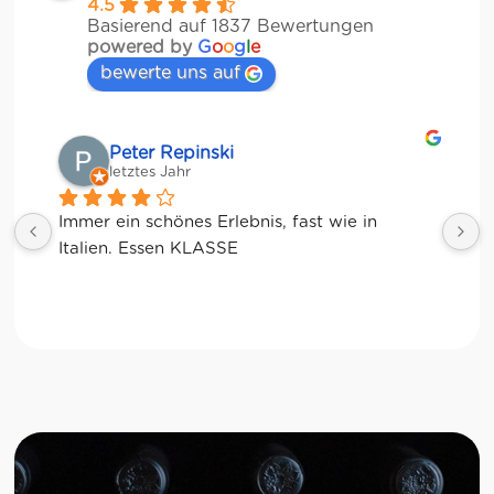
4.5
Basierend auf 1837 Bewertungen
powered by
G
o
o
g
l
e
bewerte uns auf
Matze
letztes Jahr