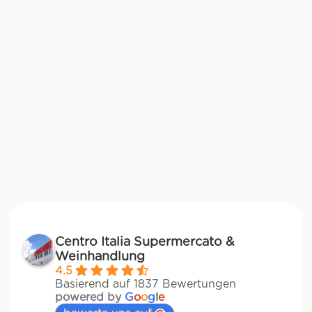
Centro Italia Supermercato &
Weinhandlung
4.5
Basierend auf 1837 Bewertungen
powered by
G
o
o
g
l
e