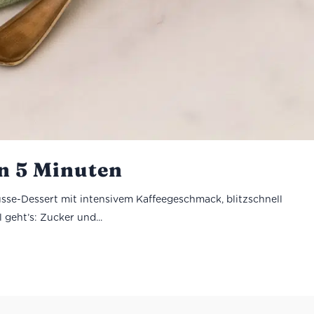
in 5 Minuten
sse-Dessert mit intensivem Kaffeegeschmack, blitzschnell
geht’s: Zucker und...