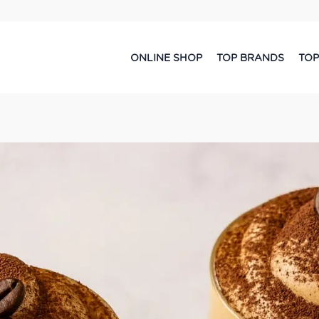
ONLINE SHOP
TOP BRANDS
TOP