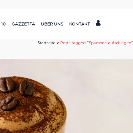
 10
GAZZETTA
ÜBER UNS
KONTAKT
Startseite
>
Posts tagged "Spumone aufschlagen"