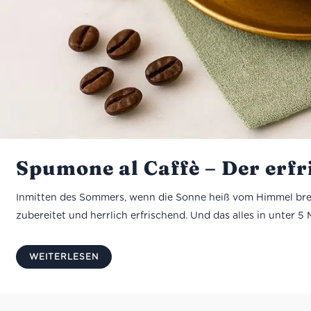
Spumone al Caffè – Der erf
Inmitten des Sommers, wenn die Sonne heiß vom Himmel brenn
zubereitet und herrlich erfrischend. Und das alles in unter 
WEITERLESEN