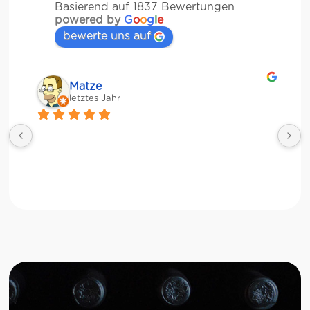
Basierend auf 1837 Bewertungen
powered by
G
o
o
g
l
e
bewerte uns auf
Matze
letztes Jahr