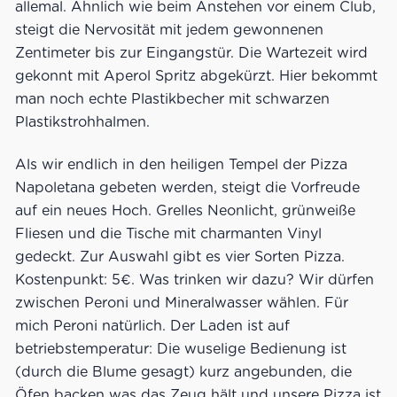
allemal. Ähnlich wie beim Anstehen vor einem Club,
steigt die Nervosität mit jedem gewonnenen
Zentimeter bis zur Eingangstür. Die Wartezeit wird
gekonnt mit Aperol Spritz abgekürzt. Hier bekommt
man noch echte Plastikbecher mit schwarzen
Plastikstrohhalmen.
Als wir endlich in den heiligen Tempel der Pizza
Napoletana gebeten werden, steigt die Vorfreude
auf ein neues Hoch. Grelles Neonlicht, grünweiße
Fliesen und die Tische mit charmanten Vinyl
gedeckt. Zur Auswahl gibt es vier Sorten Pizza.
Kostenpunkt: 5€. Was trinken wir dazu? Wir dürfen
zwischen Peroni und Mineralwasser wählen. Für
mich Peroni natürlich. Der Laden ist auf
betriebstemperatur: Die wuselige Bedienung ist
(durch die Blume gesagt) kurz angebunden, die
Öfen backen was das Zeug hält und unsere Pizza ist