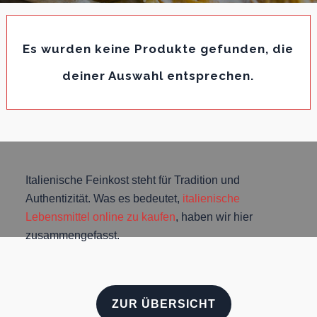
Es wurden keine Produkte gefunden, die
deiner Auswahl entsprechen.
Italienische Feinkost steht für Tradition und
Authentizität. Was es bedeutet,
italienische
Lebensmittel online zu kaufen
, haben wir hier
zusammengefasst.
ZUR ÜBERSICHT