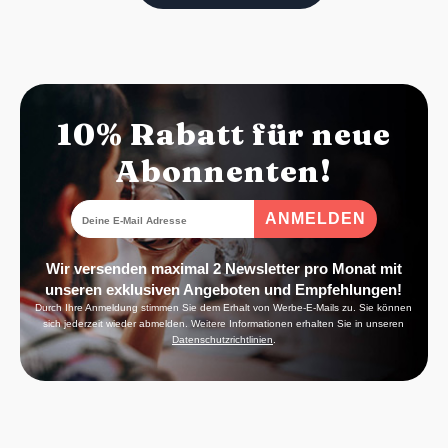
10% Rabatt für neue
Abonnenten!
Wir versenden maximal 2 Newsletter pro Monat mit
unseren exklusiven Angeboten und Empfehlungen!
Durch Ihre Anmeldung stimmen Sie dem Erhalt von Werbe-E-Mails zu. Sie können
sich jederzeit wieder abmelden. Weitere Informationen erhalten Sie in unseren
Datenschutzrichtlinien
.