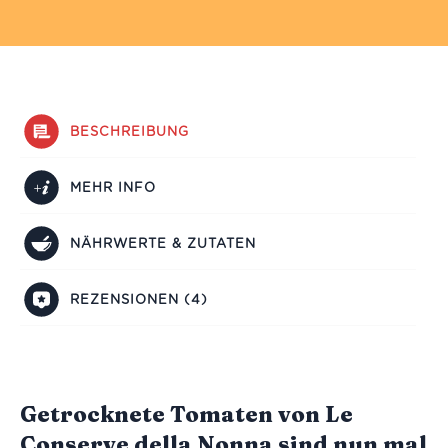
BESCHREIBUNG
MEHR INFO
NÄHRWERTE & ZUTATEN
REZENSIONEN (4)
Getrocknete Tomaten von Le
Conserve della Nonna sind nun mal