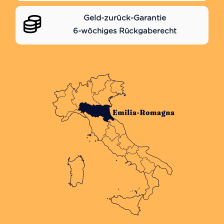
Geld-zurück-Garantie
6-wöchiges Rückgaberecht