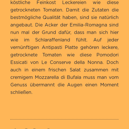
basierend
köstliche Feinkost Leckereien wie diese
auf
getrockneten Tomaten. Damit die Zutaten die
Kundenbewertungen
bestmögliche Qualität haben, sind sie natürlich
angebaut. Die Acker der Emilia-Romagna sind
nun mal der Grund dafür, dass man sich hier
wie im Schlaraffenland fühlt. Auf jeder
vernünftigen Antipasti Platte gehören leckere,
getrocknete Tomaten wie diese Pomodori
Essicati von Le Conserve della Nonna. Doch
auch in einem frischen Salat zusammen mit
cremigem Mozzarella di Bufala muss man vom
Genuss übermannt die Augen einen Moment
schließen.