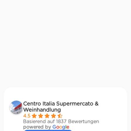
Centro Italia Supermercato &
Weinhandlung
4.5
Basierend auf 1837 Bewertungen
powered by
G
o
o
g
l
e