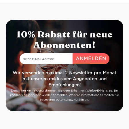
10% Rabatt für neue
Abonnenten!
Wir versenden maximal 2 Newsletter pro Monat
mit unseren exklusiven Angeboten und
Empfehlungen!
Durch Ihre Anmeldung stimmen Sie dem Erhalt von Werbe-E-Mails zu. Sie
können sich jederzeit wieder abmelden. Weitere Informationen erhalten Sie
in unseren
Datenschutzrichtlinien
.