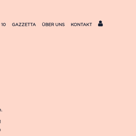
 10
GAZZETTA
ÜBER UNS
KONTAKT
1
n