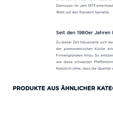
Dalmazzo. Im Jahr 1973 entschie
Wahl auf den Standort Spinetta.
Seit den 1980er Jahren 
Zu dieser Zeit fokussierte sich d
der piemontesischen Küche ein
Firmengründers hinzu. So entst
wie diese schwarzen Pfefferkör
Natürlich ohne, dass die Qualität
PRODUKTE AUS DER GLEICHEN K