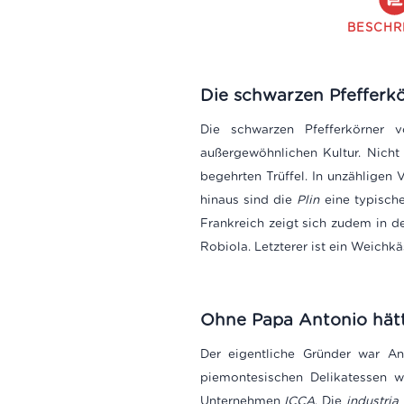
BESCHR
Die schwarzen Pfefferk
Die schwarzen Pfefferkörner
außergewöhnlichen Kultur. Nicht 
begehrten Trüffel. In unzähligen
hinaus sind die
Plin
eine typische
Frankreich zeigt sich zudem in 
Robiola. Letzterer ist ein Weich
Ohne Papa Antonio hätt
Der eigentliche Gründer war A
piemontesischen Delikatessen w
Unternehmen
ICCA
. Die
industria