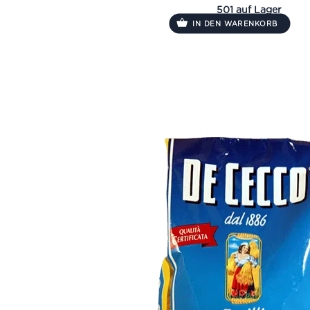
501 auf Lager
IN DEN WARENKORB