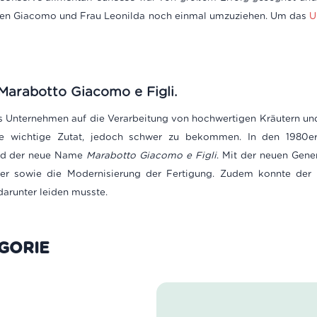
den Giacomo und Frau Leonilda noch einmal umzuziehen. Um das
U
Marabotto Giacomo e Figli.
as Unternehmen auf die Verarbeitung von hochwertigen Kräutern und 
e wichtige Zutat, jedoch schwer zu bekommen. In den 1980er
and der neue Name
Marabotto Giacomo e Figli
. Mit der neuen Gen
ner sowie die Modernisierung der Fertigung. Zudem konnte der
 darunter leiden musste.
ATEGORIE