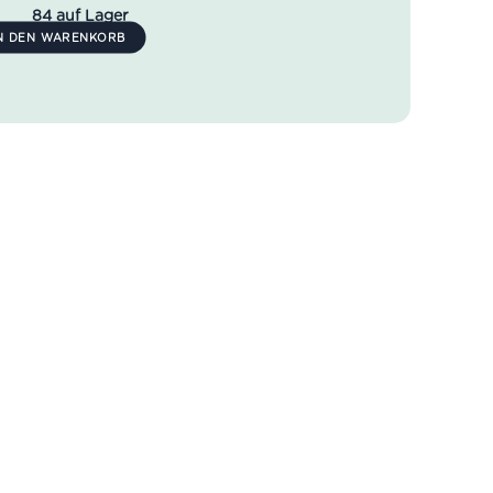
84 auf Lager
N DEN WARENKORB