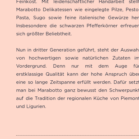
Feinkost. Mit leidenschaftlicher Handarbeit stell
Kundenbewertungen
Marabotto Delikatessen wie eingelegte Pilze, Pesto
Pasta, Sugo sowie feine italienische Gewürze her
Insbesondere die schwarzen Pfefferkörner erfreue
sich größter Beliebtheit.
Nun in dritter Generation geführt, steht der Auswah
von hochwertigen sowie natürlichen Zutaten i
Vordergrund. Denn nur mit dem Auge fü
erstklassige Qualität kann der hohe Anspruch übe
eine so lange Zeitspanne erfüllt werden. Dafür setz
man bei Marabotto ganz bewusst den Schwerpunk
auf die Tradition der regionalen Küche von Piemon
und Ligurien.