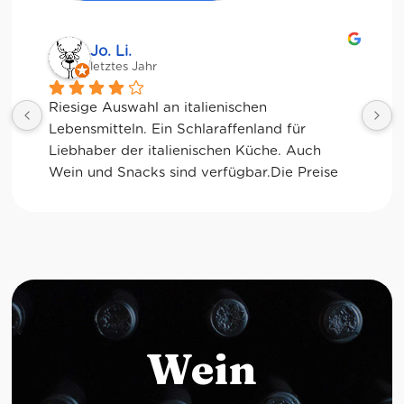
Jessica Chu
letztes Jahr
Tolle Auswahl! Die Frischetheke und der 
Kaffee sind ebenfalls sensationell. Viele 
glutenfreie Optionen.
Wein