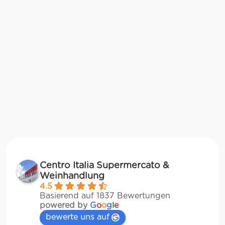
Centro Italia Supermercato &
Weinhandlung
4.5
Basierend auf 1837 Bewertungen
powered by
G
o
o
g
l
e
bewerte uns auf