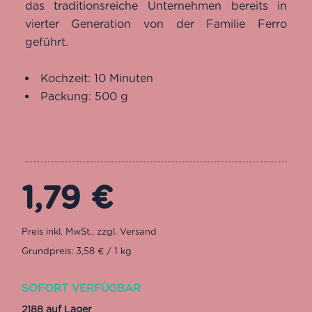
das traditionsreiche Unternehmen bereits in
Kundenbewertungen
vierter Generation von der Familie Ferro
geführt.
Kochzeit: 10 Minuten
Packung: 500 g
1,79
€
Grundpreis: 3,58 € / 1 kg
SOFORT VERFÜGBAR
2188 auf Lager