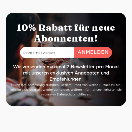
10% Rabatt für neue
Abonnenten!
Wir versenden maximal 2 Newsletter pro Monat
mit unseren exklusiven Angeboten und
Empfehlungen!
Durch Ihre Anmeldung stimmen Sie dem Erhalt von Werbe-E-Mails zu. Sie
können sich jederzeit wieder abmelden. Weitere Informationen erhalten Sie
in unseren
Datenschutzrichtlinien
.