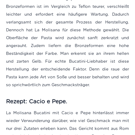
Bronzeformen ist im Vergleich zu Teflon teurer, verschleißt
leichter und erfordert eine häufigere Wartung. Dadurch
verlangsamt sich der gesamte Prozess der Herstellung.
Dennoch hat La Molisana für diese Methode gewählt. Die
Oberfläche der Pasta wird zunächst sanft zerkratzt und
angerauht. Zudem liefern die Bronzeformen eine hohe
Beständigkeit der Farbe. Man erkennt sie an ihrem hellen
und zarten Gelb. Für echte Bucatini-Liebhaber ist diese
Herstellung der entscheidende Faktor. Denn die raue der
Pasta kann jede Art von Soße und besser behalten und wird
so sprichwörtlich zum Geschmacksträger.
Rezept: Cacio e Pepe.
La Molisana Bucatini mit Cacio e Pepe hinterlässt immer
wieder Verwunderung darüber, wie viel Geschmack man mit
nur drei Zutaten erleben kann. Das Gericht kommt aus Rom