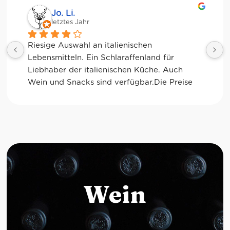
Jessica Chu
letztes Jahr
Tolle Auswahl! Die Frischetheke und der 
Kaffee sind ebenfalls sensationell. Viele 
glutenfreie Optionen.
Wein