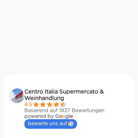
Centro Italia Supermercato &
Weinhandlung
4.5
Basierend auf 1837 Bewertungen
powered by
G
o
o
g
l
e
bewerte uns auf