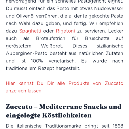
hervorragend für ein schnelles Pastagericht eignet.
Du musst einfach das Pesto mit etwas Nudelwasser
und Olivenöl verrühren, die al dente gekochte Pasta
nach Wahl dazu geben, und fertig. Wir empfehlen
dazu
Spaghetti
oder
Rigatoni
zu servieren. Lecker
auch als Brotaufstrich für Bruschetta auf
geröstetem Weißbrot. Dieses sizilianische
Auberginen-Pesto besteht aus natürlichen Zutaten
und ist 100% vegetarisch. Es wurde nach
traditionellem Rezept hergestellt.
Hier kannst Du Dir alle Produkte von Zuccato
anzeigen lassen
Zuccato – Mediterrane Snacks und
eingelegte Köstlichkeiten
Die italienische Traditionsmarke bringt seit 1868