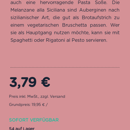
auch eine hervorragende Pasta Soße. Die
auf
Melanzane alla Siciliana sind Auberginen nach
Kundenbewertung
sizilianischer Art, die gut als Brotaufstrich zu
einem vegetarischen Bruschetta passen. Wer
sie als Hauptgang nutzen möchte, kann sie mit
Spaghetti oder Rigatoni al Pesto servieren.
3,79
€
Grundpreis: 19,95 € /
SOFORT VERFÜGBAR
54 auf Lager