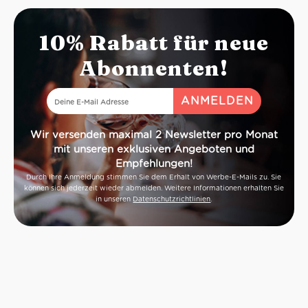
10% Rabatt für neue
Abonnenten!
Wir versenden maximal 2 Newsletter pro Monat
mit unseren exklusiven Angeboten und
Empfehlungen!
Durch Ihre Anmeldung stimmen Sie dem Erhalt von Werbe-E-Mails zu. Sie
können sich jederzeit wieder abmelden. Weitere Informationen erhalten Sie
in unseren
Datenschutzrichtlinien
.