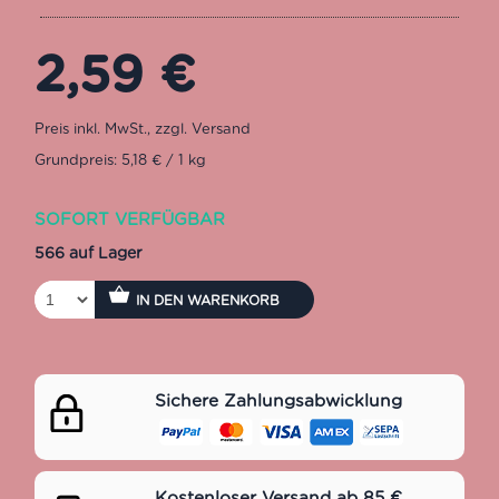
2,59
€
Grundpreis: 5,18 € / 1 kg
SOFORT VERFÜGBAR
566 auf Lager
IN DEN WARENKORB
Sichere Zahlungsabwicklung
Kostenloser Versand ab 85 €