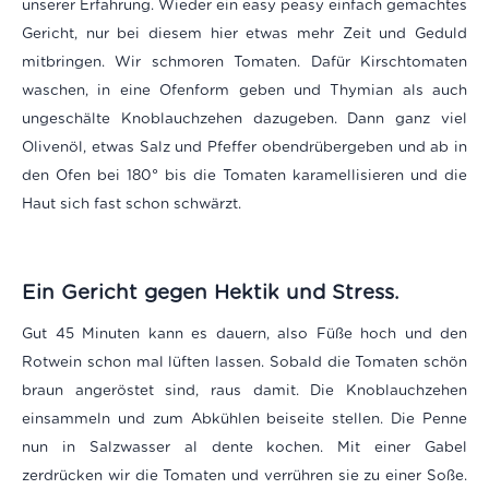
unserer Erfahrung. Wieder ein easy peasy einfach gemachtes
Gericht, nur bei diesem hier etwas mehr Zeit und Geduld
mitbringen. Wir schmoren Tomaten. Dafür Kirschtomaten
waschen, in eine Ofenform geben und Thymian als auch
ungeschälte Knoblauchzehen dazugeben. Dann ganz viel
Olivenöl, etwas Salz und Pfeffer obendrübergeben und ab in
den Ofen bei 180° bis die Tomaten karamellisieren und die
Haut sich fast schon schwärzt.
Ein Gericht gegen Hektik und Stress.
Gut 45 Minuten kann es dauern, also Füße hoch und den
Rotwein schon mal lüften lassen. Sobald die Tomaten schön
braun angeröstet sind, raus damit. Die Knoblauchzehen
einsammeln und zum Abkühlen beiseite stellen. Die Penne
nun in Salzwasser al dente kochen. Mit einer Gabel
zerdrücken wir die Tomaten und verrühren sie zu einer Soße.