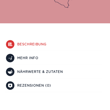
BESCHREIBUNG
MEHR INFO
NÄHRWERTE & ZUTATEN
REZENSIONEN (0)