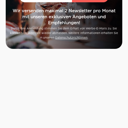
Wir versenden maximal 2 Newsletter pro Monat
mit unseren exklusiven Angeboten und
Empfehlungen!
Durch Ihre Anmeldung stimmen Sie dem Erhalt von Werbe-E-Mails zu. Sie
können sich jederzeit wieder abmelden. Weitere Informationen erhalten Sie
in unseren
Datenschutzrichtlinien
.