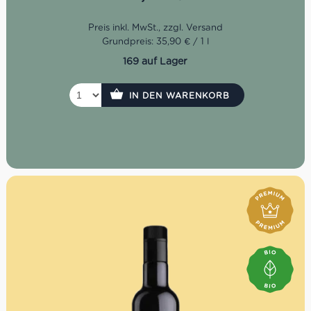
Grundpreis: 35,90 € / 1 l
169 auf Lager
IN DEN WARENKORB