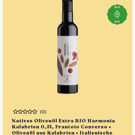
(0)
Bewertet
Natives Olivenöl Extra BIO Harmonia
Kalabrien 0,5l, Frantoio Converso •
Olivenöl aus Kalabrien • Italienische