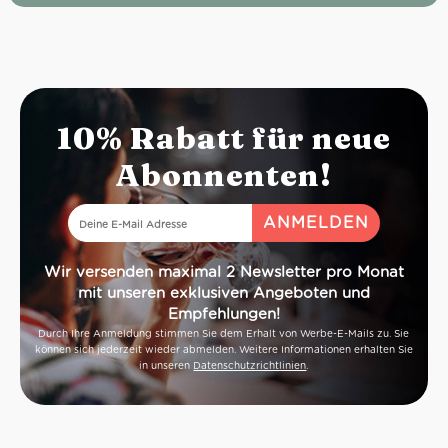
10% Rabatt für neue
Abonnenten!
Wir versenden maximal 2 Newsletter pro Monat
mit unseren exklusiven Angeboten und
Empfehlungen!
Durch Ihre Anmeldung stimmen Sie dem Erhalt von Werbe-E-Mails zu. Sie
können sich jederzeit wieder abmelden. Weitere Informationen erhalten Sie
in unseren
Datenschutzrichtlinien
.