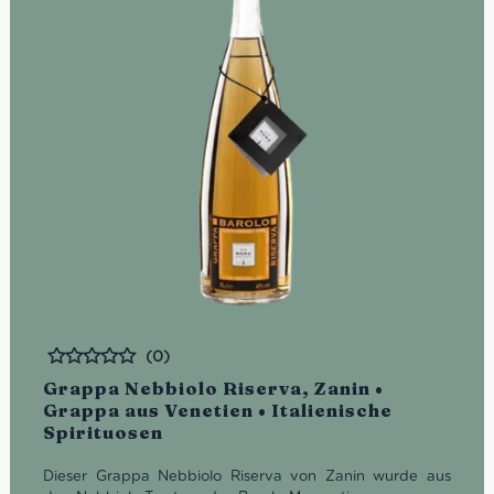
(0)
Bewertet
Grappa Nebbiolo Riserva, Zanin •
Grappa aus Venetien • Italienische
Spirituosen
Dieser Grappa Nebbiolo Riserva von Zanin wurde aus