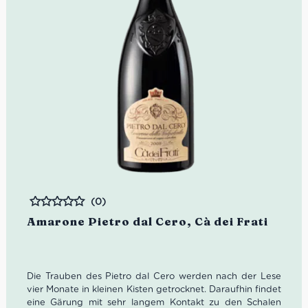
(0)
Bewertet
Amarone Pietro dal Cero, Cà dei Frati
Die Trauben des
Pietro dal Cero
werden nach der Lese
vier Monate in kleinen Kisten getrocknet. Daraufhin findet
eine Gärung mit sehr langem Kontakt zu den Schalen