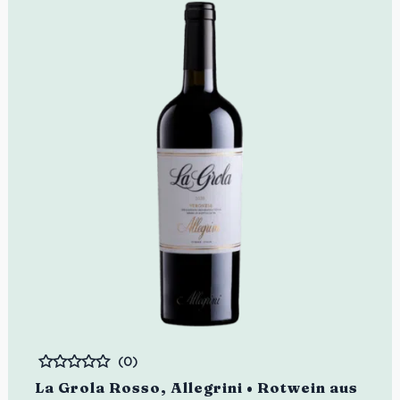
(0)
Bewertet
La Grola Rosso, Allegrini • Rotwein aus