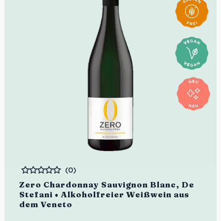
(0)
Bewertet
Zero Chardonnay Sauvignon Blanc, De
Stefani • Alkoholfreier Weißwein aus
dem Veneto