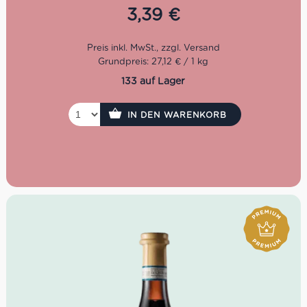
3,39
€
Grundpreis: 27,12 € / 1 kg
133 auf Lager
IN DEN WARENKORB