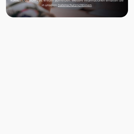
können sich jederzeit wieder abmelden. Weitere Informationen erhalten Sie
in unseren
Datenschutzrichtlinien
.