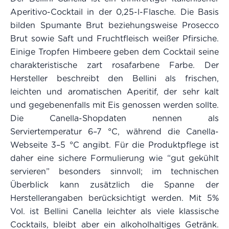
Aperitivo-Cocktail in der 0,25-l-Flasche. Die Basis
bilden Spumante Brut beziehungsweise Prosecco
Brut sowie Saft und Fruchtfleisch weißer Pfirsiche.
Einige Tropfen Himbeere geben dem Cocktail seine
charakteristische zart rosafarbene Farbe. Der
Hersteller beschreibt den Bellini als frischen,
leichten und aromatischen Aperitif, der sehr kalt
und gegebenenfalls mit Eis genossen werden sollte.
Die Canella-Shopdaten nennen als
Serviertemperatur 6–7 °C, während die Canella-
Webseite 3–5 °C angibt. Für die Produktpflege ist
daher eine sichere Formulierung wie “gut gekühlt
servieren” besonders sinnvoll; im technischen
Überblick kann zusätzlich die Spanne der
Herstellerangaben berücksichtigt werden. Mit 5%
Vol. ist Bellini Canella leichter als viele klassische
Cocktails, bleibt aber ein alkoholhaltiges Getränk.