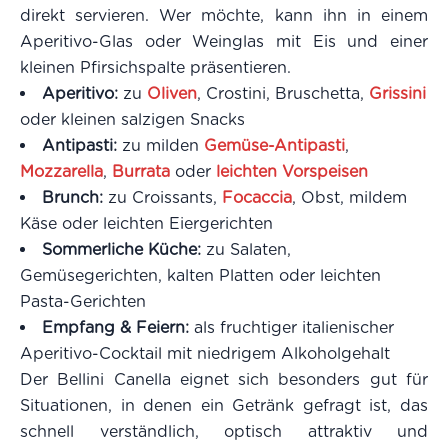
direkt servieren. Wer möchte, kann ihn in einem
Aperitivo-Glas oder Weinglas mit Eis und einer
kleinen Pfirsichspalte präsentieren.
Aperitivo:
zu
Oliven
, Crostini, Bruschetta,
Grissini
oder kleinen salzigen Snacks
Antipasti:
zu milden
Gemüse-Antipasti
,
Mozzarella
,
Burrata
oder
leichten Vorspeisen
Brunch:
zu Croissants,
Focaccia
, Obst, mildem
Käse oder leichten Eiergerichten
Sommerliche Küche:
zu Salaten,
Gemüsegerichten, kalten Platten oder leichten
Pasta-Gerichten
Empfang & Feiern:
als fruchtiger italienischer
Aperitivo-Cocktail mit niedrigem Alkoholgehalt
Der Bellini Canella eignet sich besonders gut für
Situationen, in denen ein Getränk gefragt ist, das
schnell verständlich, optisch attraktiv und