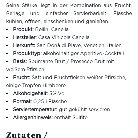
Seine Stärke liegt in der Kombination aus Frucht,
Perlage und einfacher Servierbarkeit: Flasche
kühlen, öffnen, einschenken und genießen.
Produkt:
Bellini Canella
Hersteller:
Casa Vinicola Canella
Herkunft:
San Donà di Piave, Venetien, Italien
Produkttyp:
alkoholhaltiger Aperitivo-Cocktail
Basis:
Spumante Brut / Prosecco Brut mit
weißem Pfirsich
Frucht:
Saft und Fruchtfleisch weißer Pfirsiche,
einige Tropfen Himbeere
Alkoholgehalt:
5% Vol.
Format:
0,25 l Flasche
Serviertemperatur:
gut gekühlt servieren
Allergenhinweis:
enthält Sulfite
Zutaten /