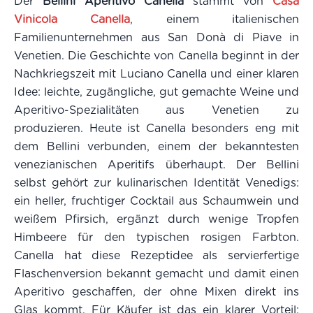
Der
Bellini Aperitivo Canella
stammt von
Casa
Vinicola Canella
, einem italienischen
Familienunternehmen aus San Donà di Piave in
Venetien. Die Geschichte von Canella beginnt in der
Nachkriegszeit mit Luciano Canella und einer klaren
Idee: leichte, zugängliche, gut gemachte Weine und
Aperitivo-Spezialitäten aus Venetien zu
produzieren. Heute ist Canella besonders eng mit
dem Bellini verbunden, einem der bekanntesten
venezianischen Aperitifs überhaupt. Der Bellini
selbst gehört zur kulinarischen Identität Venedigs:
ein heller, fruchtiger Cocktail aus Schaumwein und
weißem Pfirsich, ergänzt durch wenige Tropfen
Himbeere für den typischen rosigen Farbton.
Canella hat diese Rezeptidee als servierfertige
Flaschenversion bekannt gemacht und damit einen
Aperitivo geschaffen, der ohne Mixen direkt ins
Glas kommt. Für Käufer ist das ein klarer Vorteil: