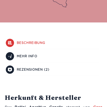
BESCHREIBUNG
MEHR INFO
REZENSIONEN (2)
Herkunft & Hersteller