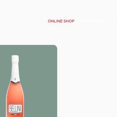
ONLINE SHOP
TOP BRANDS
TOP