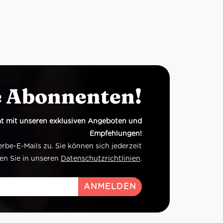
e Abonnenten!
t mit unseren exklusiven Angeboten und
Empfehlungen!
e-E-Mails zu. Sie können sich jederzeit
en Sie in unseren
Datenschutzrichtlinien
.