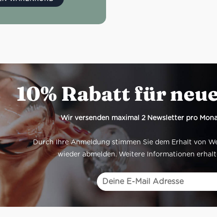
ei, sondern enthält laut
5% Vol.
10% Rabatt für neu
Wir versenden maximal 2 Newsletter pro Mona
Durch Ihre Anmeldung stimmen Sie dem Erhalt von Werb
wieder abmelden. Weitere Informationen erhalt