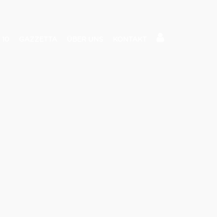
 10
GAZZETTA
ÜBER UNS
KONTAKT