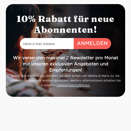
10% Rabatt für neue
Abonnenten!
Wir versenden maximal 2 Newsletter pro Monat
mit unseren exklusiven Angeboten und
Empfehlungen!
Durch Ihre Anmeldung stimmen Sie dem Erhalt von Werbe-E-Mails zu. Sie
können sich jederzeit wieder abmelden. Weitere Informationen erhalten Sie
in unseren
Datenschutzrichtlinien
.