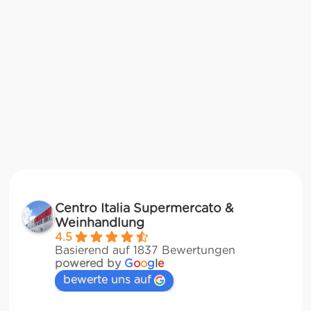
Centro Italia Supermercato &
Weinhandlung
4.5
Basierend auf 1837 Bewertungen
powered by
G
o
o
g
l
e
bewerte uns auf