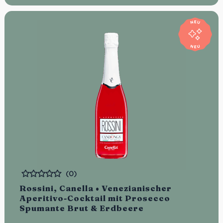
(0)
Bewertet
Rossini, Canella • Venezianischer
Aperitivo-Cocktail mit Prosecco
Spumante Brut & Erdbeere