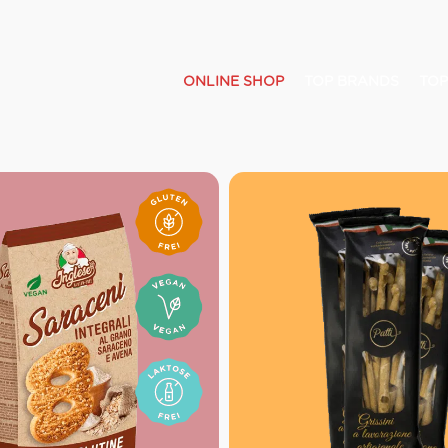
ONLINE SHOP
TOP BRANDS
TOP