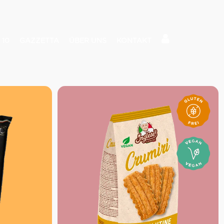
 10
GAZZETTA
ÜBER UNS
KONTAKT