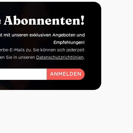
e Abonnenten!
t mit unseren exklusiven Angeboten und
Empfehlungen!
e-E-Mails zu. Sie können sich jederzeit
en Sie in unseren
Datenschutzrichtlinien
.