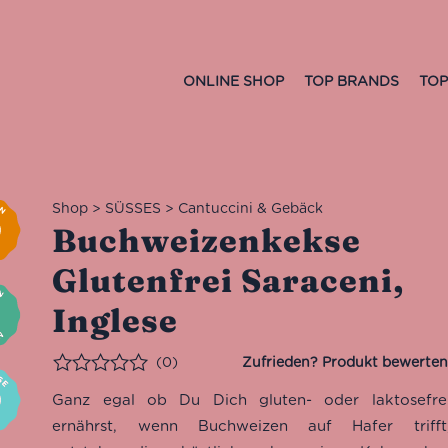
ONLINE SHOP
TOP BRANDS
TOP
Shop
>
SÜSSES
>
Cantuccini & Gebäck
Buchweizenkekse
Glutenfrei Saraceni,
Inglese
(0)
Bewertet
Ganz egal ob Du Dich gluten- oder laktosefre
ernährst, wenn Buchweizen auf Hafer trifft