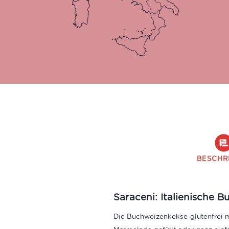
BESCHR
Saraceni: Italienische 
Die Buchweizenkekse glutenfrei m