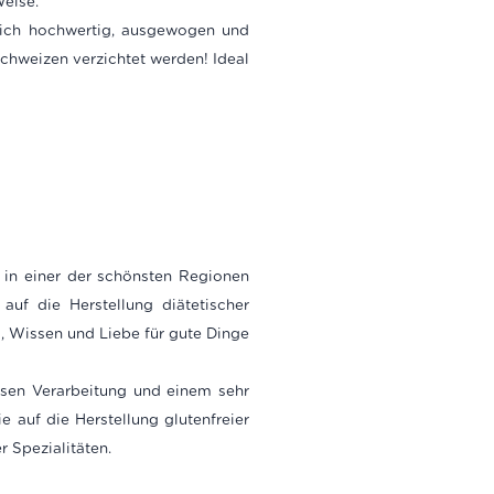
Weise.
e sich hochwertig, ausgewogen und
hweizen verzichtet werden! Ideal
 in einer der schönsten Regionen
auf die Herstellung diätetischer
g, Wissen und Liebe für gute Dinge
ssen Verarbeitung und einem sehr
 auf die Herstellung glutenfreier
r Spezialitäten.