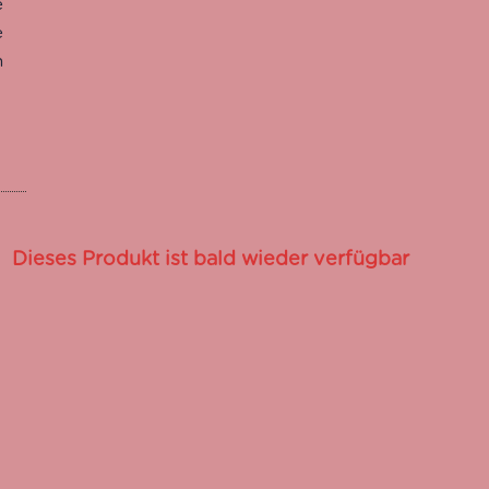
e
e
n
Dieses Produkt ist bald wieder verfügbar