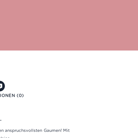
IONEN (0)
.
den anspruchsvollsten Gaumen! Mit