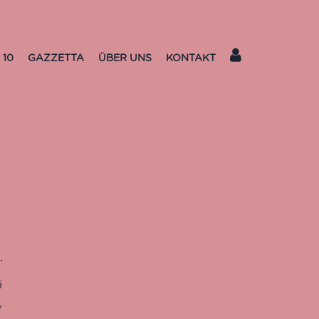
 10
GAZZETTA
ÜBER UNS
KONTAKT
i
,