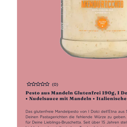
(0)
Bewertet
Pesto aus Mandeln Glutenfrei 190g, I Do
• Nudelsauce mit Mandeln • Italienische
Das glutenfreie Mandelpesto von I Dolci dell’Etna aus S
Deinen Pastagerichten die fehlende Würze zu geben
für Deine Lieblings-Bruschetta.
Seit über 15 Jahren stell