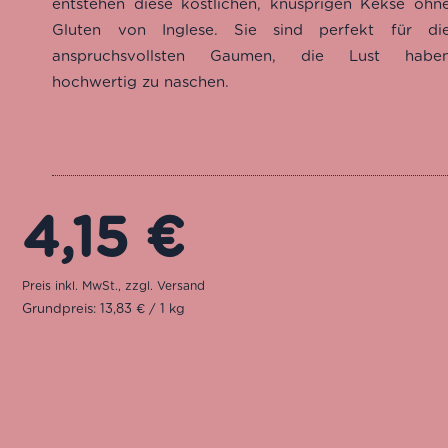
entstehen diese köstlichen, knusprigen Kekse ohn
Gluten von Inglese. Sie sind perfekt für di
anspruchsvollsten Gaumen, die Lust habe
hochwertig zu naschen.
4,15
€
Grundpreis: 13,83 € / 1 kg