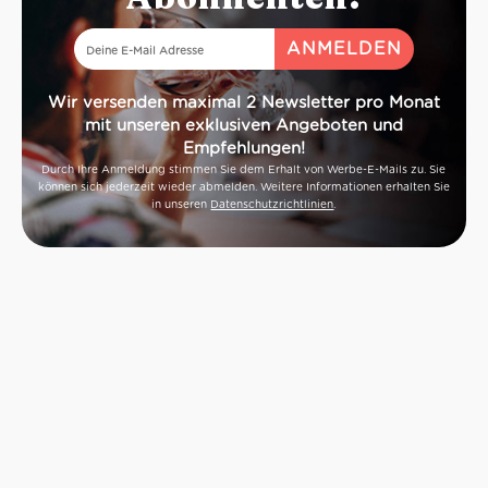
Wir versenden maximal 2 Newsletter pro Monat
mit unseren exklusiven Angeboten und
Empfehlungen!
Durch Ihre Anmeldung stimmen Sie dem Erhalt von Werbe-E-Mails zu. Sie
können sich jederzeit wieder abmelden. Weitere Informationen erhalten Sie
in unseren
Datenschutzrichtlinien
.