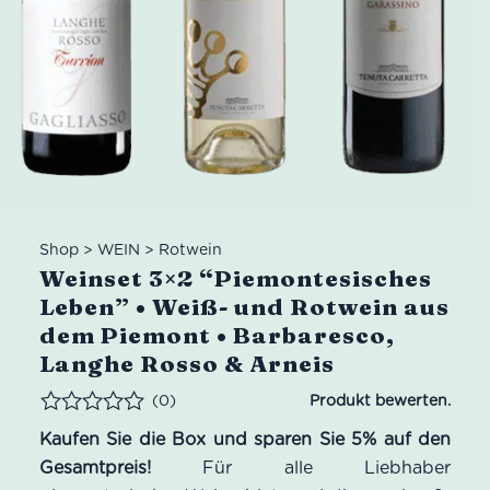
Shop
>
WEIN
>
Rotwein
Weinset 3×2 “Piemontesisches
Leben” • Weiß- und Rotwein aus
dem Piemont • Barbaresco,
Langhe Rosso & Arneis
(0)
Bewertet
Kaufen Sie die Box und sparen Sie 5% auf den
Gesamtpreis!
Für alle Liebhaber