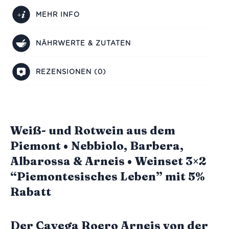
MEHR INFO
NÄHRWERTE & ZUTATEN
REZENSIONEN (0)
Weiß- und Rotwein aus dem
Piemont • Nebbiolo, Barbera,
Albarossa & Arneis • Weinset 3×2
“Piemontesisches Leben” mit 5%
Rabatt
Der Cayega Roero Arneis von der