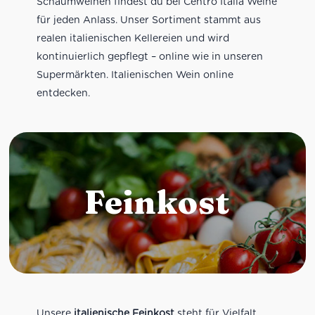
Schaumweinen findest du bei Centro Italia Weine
für jeden Anlass. Unser Sortiment stammt aus
realen italienischen Kellereien und wird
kontinuierlich gepflegt – online wie in unseren
Supermärkten. Italienischen Wein online
entdecken.
Feinkost
Unsere
italienische Feinkost
steht für Vielfalt,