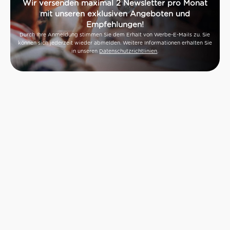
Wir versenden maximal 2 Newsletter pro Monat
mit unseren exklusiven Angeboten und
Empfehlungen!
Durch Ihre Anmeldung stimmen Sie dem Erhalt von Werbe-E-Mails zu. Sie
können sich jederzeit wieder abmelden. Weitere Informationen erhalten Sie
in unseren
Datenschutzrichtlinien
.