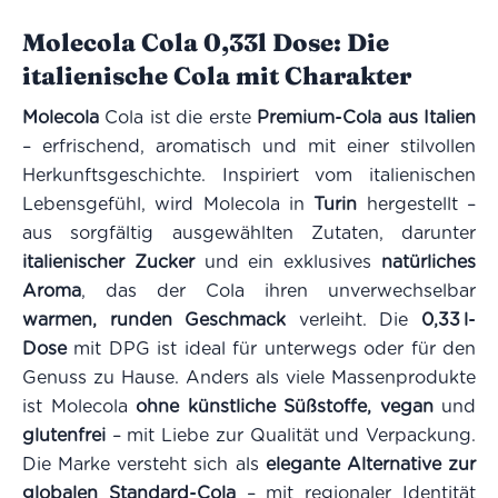
Molecola Cola 0,33l Dose: Die
italienische Cola mit Charakter
Molecola
Cola ist die erste
Premium-Cola aus Italien
– erfrischend, aromatisch und mit einer stilvollen
Herkunftsgeschichte. Inspiriert vom italienischen
Lebensgefühl, wird Molecola in
Turin
hergestellt –
aus sorgfältig ausgewählten Zutaten, darunter
italienischer Zucker
und ein exklusives
natürliches
Aroma
, das der Cola ihren unverwechselbar
warmen, runden Geschmack
verleiht. Die
0,33 l-
Dose
mit DPG ist ideal für unterwegs oder für den
Genuss zu Hause. Anders als viele Massenprodukte
ist Molecola
ohne künstliche Süßstoffe, vegan
und
glutenfrei
– mit Liebe zur Qualität und Verpackung.
Die Marke versteht sich als
elegante Alternative zur
globalen Standard-Cola
– mit regionaler Identität