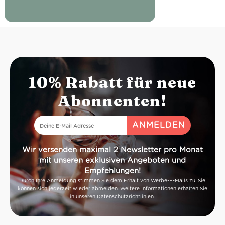
10% Rabatt für neue
Abonnenten!
Wir versenden maximal 2 Newsletter pro Monat
mit unseren exklusiven Angeboten und
Empfehlungen!
Durch Ihre Anmeldung stimmen Sie dem Erhalt von Werbe-E-Mails zu. Sie
können sich jederzeit wieder abmelden. Weitere Informationen erhalten Sie
in unseren
Datenschutzrichtlinien
.