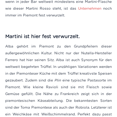
wenn in jeder Bar weltweit mindestens eine Martini-Flasche
wie dieser Martini Rosso steht, ist das
Unternehmen
noch
immer im Piemont fest verwurzelt.
Martini ist hier fest verwurzelt.
Alba gehört im Piemont zu den Grundpfeilern dieser
außergewöhnlichen Kultur. Nicht nur der Nutella-Hersteller
Ferrero hat hier seinen Sitz. Alba ist auch Synonym für den
weltweit begehrten Trüffel. In unzähligen Variationen werden
in der Piemonteser Küche mit dem Trüffel kreativste Speisen
gezaubert. Zudem sind die
Plin
eine typische Pastasorte im
Piemont. Wie kleine Ravioli sind sie mit Fleisch sowie
Gemüse gefüllt. Die Nähe zu Frankreich zeigt sich in der
piemontesischen Käseabteilung. Die bekanntesten Sorten
sind der Toma Piemontese als auch der Robiola. Letzterer ist
ein Weichkäse mit Weißschimmelrand. Perfekt dazu passt