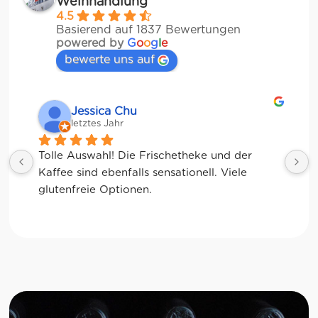
Weinhandlung
4.5
Basierend auf 1837 Bewertungen
powered by
G
o
o
g
l
e
bewerte uns auf
Jessica Chu
letztes Jahr
Tolle Auswahl! Die Frischetheke und der 
Kaffee sind ebenfalls sensationell. Viele 
glutenfreie Optionen.