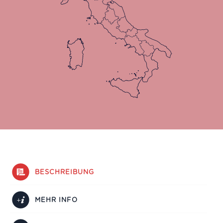
BESCHREIBUNG
MEHR INFO