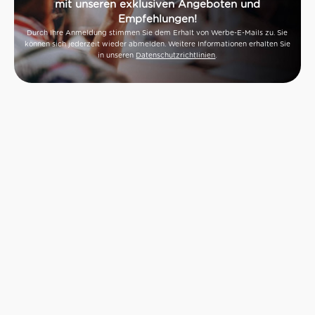
mit unseren exklusiven Angeboten und
Empfehlungen!
Durch Ihre Anmeldung stimmen Sie dem Erhalt von Werbe-E-Mails zu. Sie
können sich jederzeit wieder abmelden. Weitere Informationen erhalten Sie
in unseren
Datenschutzrichtlinien
.