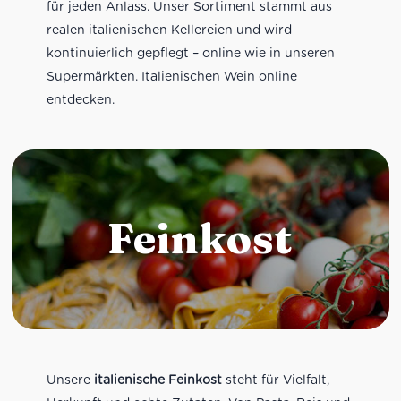
für jeden Anlass. Unser Sortiment stammt aus
realen italienischen Kellereien und wird
kontinuierlich gepflegt – online wie in unseren
Supermärkten. Italienischen Wein online
entdecken.
Feinkost
Unsere
italienische Feinkost
steht für Vielfalt,