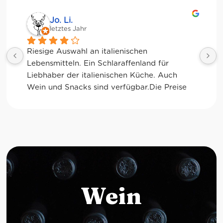
Jessica Chu
letztes Jahr
Tolle Auswahl! Die Frischetheke und der 
Kaffee sind ebenfalls sensationell. Viele 
glutenfreie Optionen.
Wein