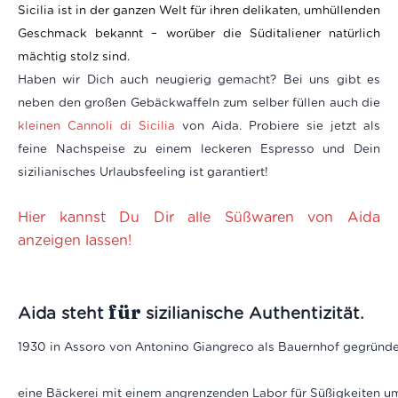
Sicilia ist in der ganzen Welt für ihren delikaten, umhüllenden
Geschmack bekannt – worüber die Süditaliener natürlich
mächtig stolz sind.
Haben wir Dich auch neugierig gemacht? Bei uns gibt es
neben den großen Gebäckwaffeln zum selber füllen auch die
kleinen Cannoli di Sicilia
von Aida. Probiere sie jetzt als
feine Nachspeise zu einem leckeren Espresso und Dein
sizilianisches Urlaubsfeeling ist garantiert!
Hier kannst Du Dir alle Süßwaren von Aida
anzeigen lassen!
für
Aida steht
sizilianische Authentizität.
1930 in Assoro von Antonino Giangreco als Bauernhof gegründet,
eine Bäckerei mit einem angrenzenden Labor für Süßigkeiten um.