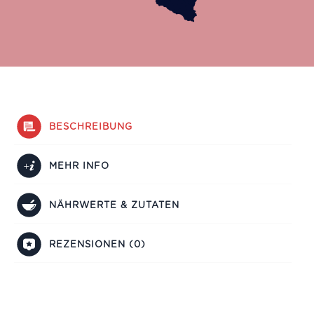
BESCHREIBUNG
MEHR INFO
NÄHRWERTE & ZUTATEN
REZENSIONEN (0)