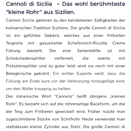
Cannoli di Sicilia – Das wohl berühmteste
“kleine Rohr” aus Sizilien.
Cannoli Sicilia gehören zu den beliebtesten Süßigkeiten der
kulinarischen Tradition Siziliens. Die große Cannoli di Sicilia
ist ein gefülltes Gebäck, welches aus einer frittierten
Teigrolle mit gezuckerter Schafsmilch-Ricotta Creme
Füllung besteht. Die eine Seitenhälfte ist mit
Schokoladensplitter verfeinert, die zweite mit
Pistaziensplitter und zu guter letzt wird sie noch mit einer
Belegkirsche gekrönt.
Ein echter Experte weiß, dass die
Füllung am Ende kurz vor der Verkostung hinzugefügt wird,
um den Wafer knusprig zu halten.
Das italienische Wort “Cannolo” heißt
übrigens
„kleines
Rohr“. Es bezieht sich auf die röhrenartige Backform, um die
der Teig zum Frittieren gewickelt wird. Früher nutzte man
zugeschnittene Stücke von Schilfrohr. Heute verwendet man
stattdessen kleine Zylinder aus Sta
hl.
Die große Cannoli di