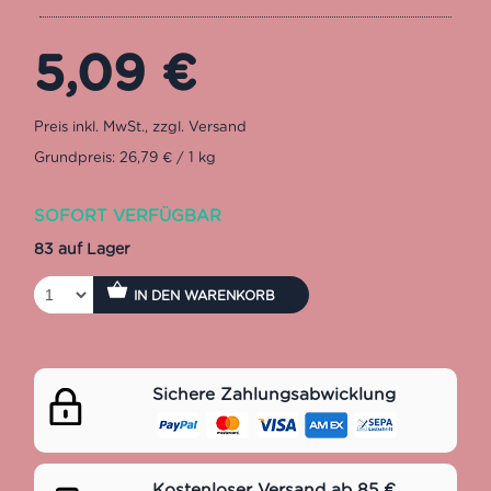
5,09
€
Grundpreis: 26,79 € / 1 kg
SOFORT VERFÜGBAR
83 auf Lager
IN DEN WARENKORB
Sichere Zahlungsabwicklung
Kostenloser Versand ab 85 €