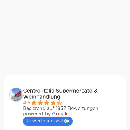
Centro Italia Supermercato &
Weinhandlung
4.5
Basierend auf 1837 Bewertungen
powered by
G
o
o
g
l
e
bewerte uns auf