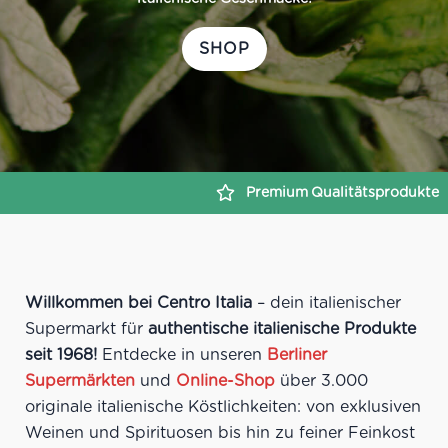
SHOP
Premium
Qualitätsprodukte
Sichere
Zahlungsabw
Willkommen bei Centro Italia
– dein italienischer
Supermarkt für
authentische italienische Produkte
seit 1968!
Entdecke in unseren
Berliner
Supermärkten
und
Online-Shop
über 3.000
originale italienische Köstlichkeiten: von exklusiven
Weinen und Spirituosen bis hin zu feiner Feinkost