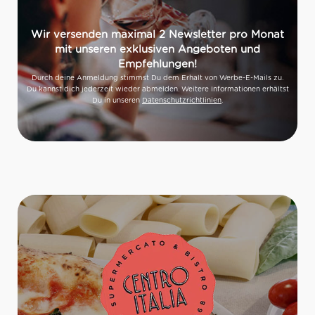
Wir versenden maximal 2 Newsletter pro Monat
mit unseren exklusiven Angeboten und
Empfehlungen!
Durch deine Anmeldung stimmst Du dem Erhalt von Werbe-E-Mails zu.
Du kannst dich jederzeit wieder abmelden. Weitere Informationen erhältst
Du in unseren
Datenschutzrichtlinien
.