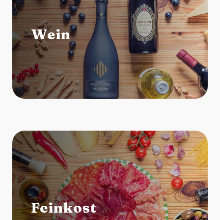
Wein
Feinkost