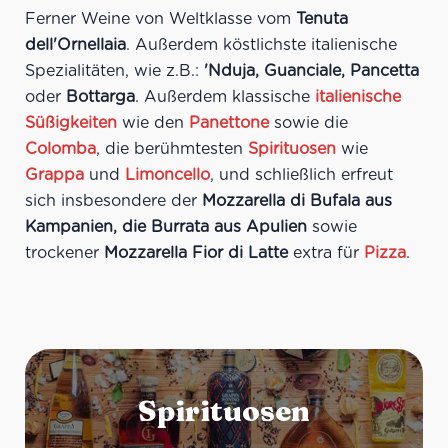
Ferner Weine von Weltklasse vom
Tenuta
dell'Ornellaia
. Außerdem köstlichste italienische
Spezialitäten, wie z.B.:
'Nduja, Guanciale, Pancetta
oder
Bottarga
. Außerdem klassische
italienische
Süßigkeiten
wie den
Panettone
sowie die
Colomba
, die berühmtesten
Spirituosen
wie
Grappa
und
Limoncello
, und schließlich erfreut
sich insbesondere der
Mozzarella di Bufala aus
Kampanien, die Burrata aus Apulien
sowie
trockener
Mozzarella Fior di Latte
extra für
Pizza
.