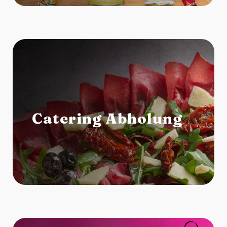
Catering Abholung