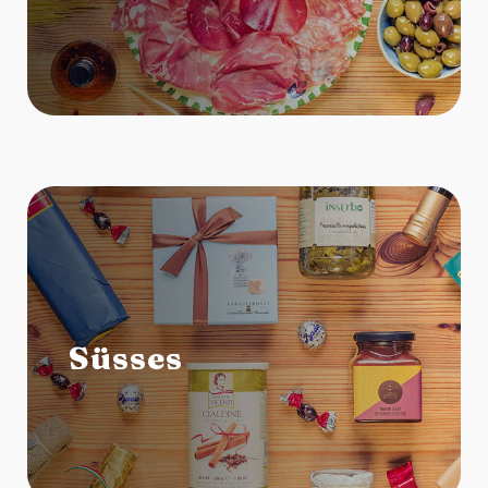
Süsses