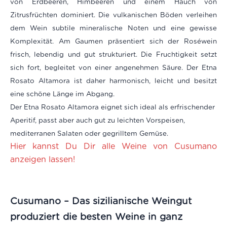
von Erdbeeren, Himbeeren und einem Hauch von
Zitrusfrüchten dominiert. Die vulkanischen Böden verleihen
dem Wein subtile mineralische Noten und eine gewisse
Komplexität. Am Gaumen präsentiert sich der Roséwein
frisch, lebendig und gut strukturiert. Die Fruchtigkeit setzt
sich fort, begleitet von einer angenehmen Säure. Der Etna
Rosato Altamora ist daher harmonisch, leicht und besitzt
eine schöne Länge im Abgang.
Der Etna Rosato Altamora eignet sich ideal als erfrischender
Aperitif, passt aber auch gut zu leichten Vorspeisen,
mediterranen Salaten oder gegrilltem Gemüse.
Hier kannst Du Dir alle Weine von Cusumano
anzeigen lassen!
Cusumano – Das sizilianische Weingut
produziert die besten Weine in ganz