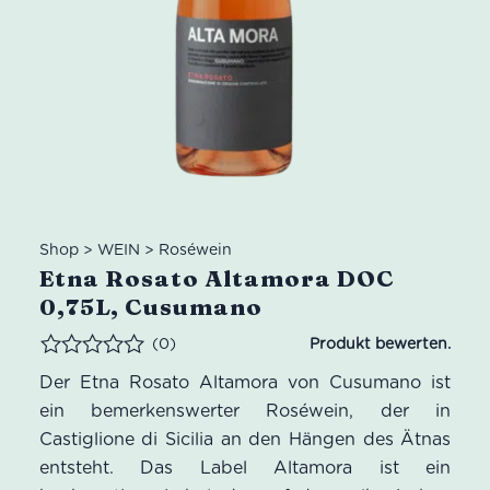
Shop
>
WEIN
>
Roséwein
Etna Rosato Altamora DOC
0,75L, Cusumano
(0)
Bewertet
Der Etna Rosato Altamora von Cusumano ist
ein bemerkenswerter Roséwein, der in
Castiglione di Sicilia an den Hängen des Ätnas
entsteht. Das Label Altamora ist ein