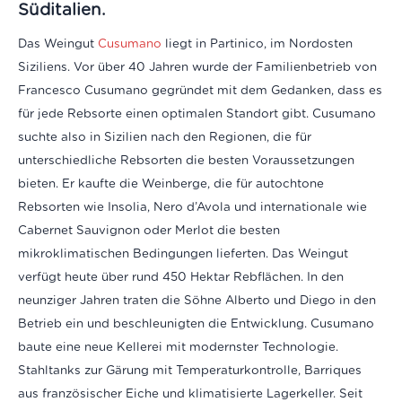
Süditalien.
Das Weingut
Cusumano
liegt in Partinico, im Nordosten
Siziliens. Vor über 40 Jahren wurde der Familienbetrieb von
Francesco Cusumano gegründet mit dem Gedanken, dass es
für jede Rebsorte einen optimalen Standort gibt. Cusumano
suchte also in Sizilien nach den Regionen, die für
unterschiedliche Rebsorten die besten Voraussetzungen
bieten. Er kaufte die Weinberge, die für autochtone
Rebsorten wie Insolia, Nero d’Avola und internationale wie
Cabernet Sauvignon oder Merlot die besten
mikroklimatischen Bedingungen lieferten. Das Weingut
verfügt heute über rund 450 Hektar Rebflächen. In den
neunziger Jahren traten die Söhne Alberto und Diego in den
Betrieb ein und beschleunigten die Entwicklung. Cusumano
baute eine neue Kellerei mit modernster Technologie.
Stahltanks zur Gärung mit Temperaturkontrolle, Barriques
aus französischer Eiche und klimatisierte Lagerkeller. Seit