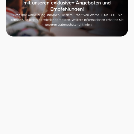
mit unseren exklusiven Angeboten und
Empfehlungen!
Durch Ihre Anmeldung stimmen Sie dem Erhalt von Werbe-E-Mails zu. Sie
können sich jederzeit wieder abmelden. Weitere Informationen erhalten Sie
in unseren
Datenschutzrichtlinien
.